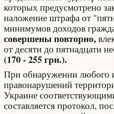
которых предусмотрено за
наложение штрафа от "пяти
минимумов доходов гражд
совершены повторно,
влек
от десяти до пятнадцати 
(170 - 255 грн.).
При обнаружении любого 
правонарушений территор
Украине соответствующим
составляется протокол, по