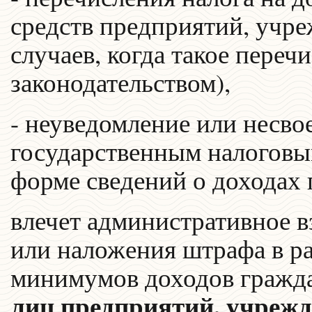
средств предприятий, учре
случаев, когда такое переч
законодательством),
- неуведомление или несв
государственным налоговы
форме сведений о доходах 
влечет административное 
или наложения штрафа в ра
минимумов доходов гражд
лиц предприятий, учрежд