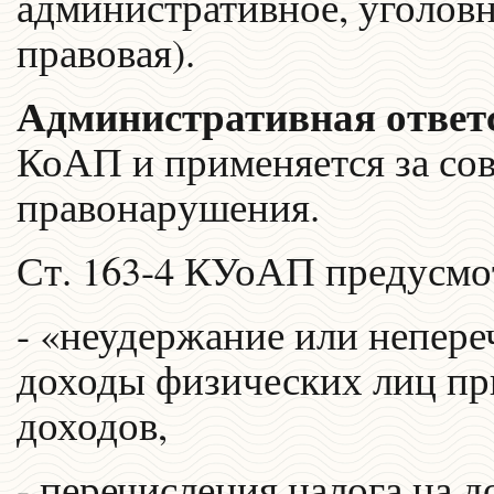
административное, уголовн
правовая).
Административная ответ
КоАП и применяется за со
правонарушения.
Ст. 163-4 КУоАП предусмо
- «неудержание или непере
доходы физических лиц пр
доходов,
- перечисления налога на 