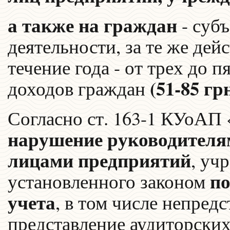
а также на граждан
- суб
деятельности, за те же де
течение года - от трех до
(51-85 грн
доходов граждан
Согласно ст. 163-1 КУоАП 
нарушение руководителя
лицами предприятий
, уч
по
установленного законом
учета
, в том числе непред
представление аудиторских