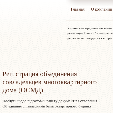
Главная
О компании
Украинская юридическая компа
реализации Ваших бизнес-решен
решения нестандартных вопро
Регистрация обьединения
совладельцев многоквартирного
дома (ОСМД)
Послуги щодо підготовки пакету документів і створення
Об’єднання співвласників багатоквартирного будинку