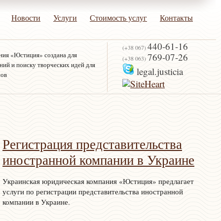
Новости
Услуги
Стоимость услуг
Контакты
440-61-16
(+38 067)
ния «Юстиция» создана для
769-07-26
(+38 063)
ий и поиску творческих идей для
legal.justicia
сов
Регистрация представительства
иностранной компании в Украине
Украинская юридическая компания «Юстиция» предлагает
услуги по регистрации представительства иностранной
компании в Украине.