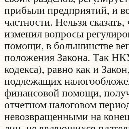
прибыли предприятий, и в
частности. Нельзя сказать
изменил вопросы регулиро
помощи, в большинстве ве
положения Закона. Так НКУ
кодекса), равно как и Закон
подлежащих налогообложе
финансовой помощи, получ
отчетном налоговом период
невозвращенными на конец 
лиц, не являющихся плател