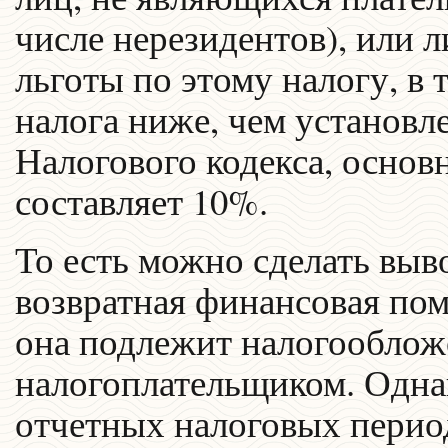
числе нерезидентов), или 
льготы по этому налогу, в 
налога ниже, чем установл
Налогового кодекса, основн
составляет 10%.
То есть можно сделать вывод
возвратная финансовая пом
она подлежит налогооблож
налогоплательщиком. Однак
отчетных налоговых перио