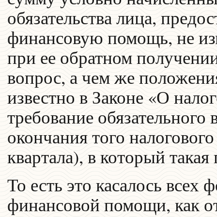
обязательства лица, предо
финансовую помощь, не изм
при ее обратном получении
вопрос, а чем же положени
известно в Законе «О нал
требование обязательного 
окончания того налогового
квартала), в который такая
То есть это касалось всех
финансовой помощи, как о