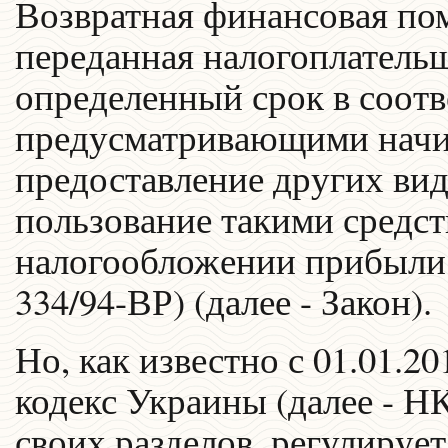
Возвратная финансовая пом
переданная налогоплательщ
определенный срок в соотв
предусматривающими начи
предоставление других вид
пользование такими средс
налогообложении прибыли 
334/94-ВР) (далее - Закон).
Но, как известно с 01.01.2
кодекс Украины (далее - Н
своих разделов, регулируе