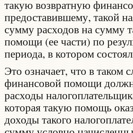
такую возвратную финансов
предоставившему, такой н
сумму расходов на сумму 
помощи (ее части) по резу
периода, в котором состоял
Это означает, что в таком 
финансовой помощи должна
расходы налогоплательщика
которая такую помощь оказ
доходы такого налогоплате
сумму условно начисленны