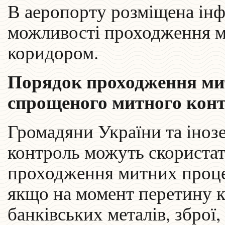
В аеропорту розміщена інф
можливості проходження м
коридором.
Порядок проходження ми
спрощеного митного конт
Громадяни України та іноз
контроль можуть скориста
проходження митних проце
якщо на момент перетину к
банківських металів, зброї