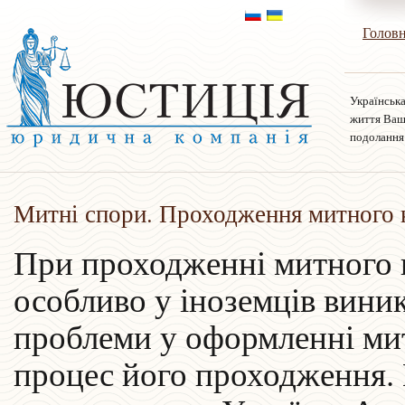
Голов
Українська
життя Ваш
подолання
Митні спори. Проходження митного
При проходженні митного 
особливо у іноземців виник
проблеми у оформленні ми
процес його проходження.