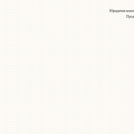
Юридична компа
Прод