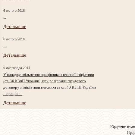
6 лютого 2016
...
Детальніше
6 лютого 2016
...
Детальніше
9 листопада 2014
У випадку звільнення працівника з власної ініціативи
(ст. 38 КЗпП України), при розірванні трудового
договору з ініціативи власника за ст. 40 КЗпП України
– працівн...
Детальніше
Юридична компа
Прод