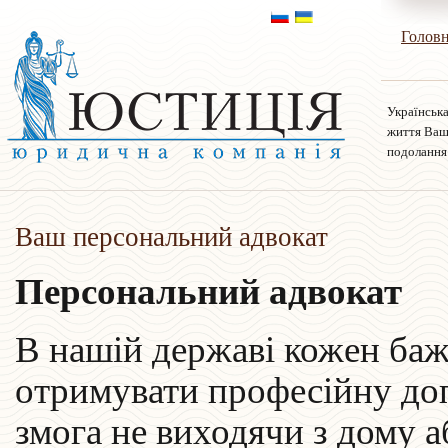
Голов
Українська
життя Ваш
подолання
Ваш персональний адвокат
Персональний адвокат
В нашій державі кожен ба
отримувати професійну допо
змога не виходячи з дому а