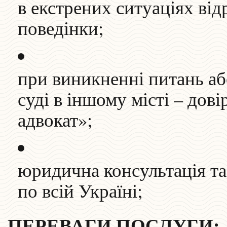
в екстрених ситуаціях від
поведінки;
при виникненні питань або
суді в іншому місті – дов
адвокат»;
юридична консультація та 
по всій Україні;
ПЕРЕВАГИ ПОСЛУГИ: