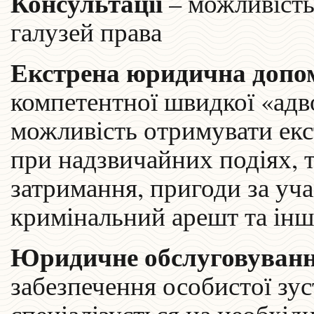
Консультації
– можливість
галузей права
Екстрена юридична допо
компетентної швидкої «адв
можливість отримувати екст
при надзвичайних подіях, т
затримання, пригоди за уч
кримінальний арешт та інш
Юридичне обслуговуван
забезпечення особистої зус
спеціалізується на необхідн