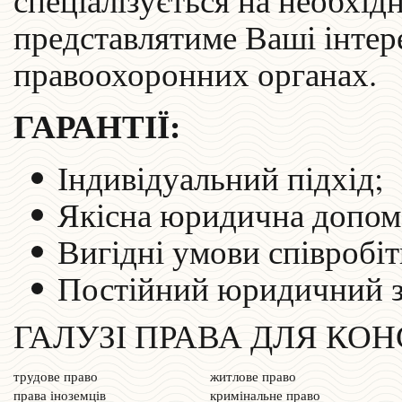
представлятиме Ваші інтере
правоохоронних органах.
ГАРАНТІЇ:
Індивідуальний підхід;
Якісна юридична допом
Вигідні умови співробіт
Постійний юридичний з
ГАЛУЗІ ПРАВА ДЛЯ КОН
трудове право
житлове право
права іноземців
кримінальне право