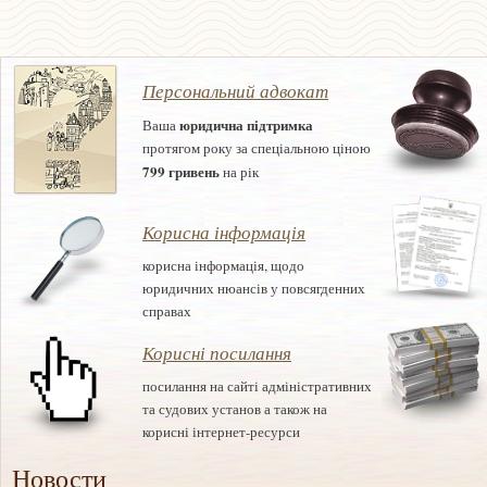
Персональний адвокат
юридична підтримка
Ваша
протягом року за спеціальною ціною
799 гривень
на рік
Корисна інформація
корисна інформація, щодо
юридичних нюансів у повсягденних
справах
Корисні посилання
посилання на сайті адміністративних
та судових установ а також на
корисні інтернет-ресурси
Новости